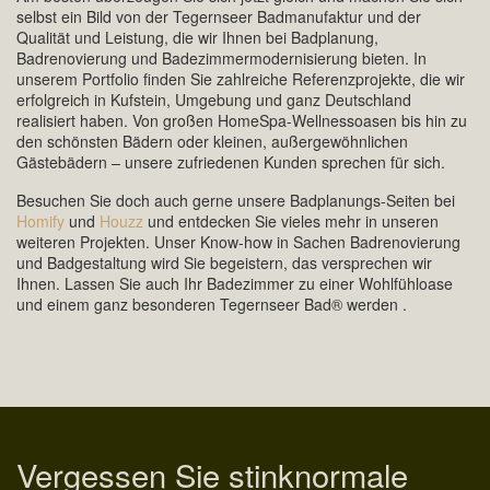
selbst ein Bild von der Tegernseer Badmanufaktur und der
Qualität und Leistung, die wir Ihnen bei Badplanung,
Badrenovierung und Badezimmermodernisierung bieten. In
unserem Portfolio finden Sie zahlreiche Referenzprojekte, die wir
erfolgreich in Kufstein, Umgebung und ganz Deutschland
realisiert haben. Von großen HomeSpa-Wellnessoasen bis hin zu
den schönsten Bädern oder kleinen, außergewöhnlichen
Gästebädern – unsere zufriedenen Kunden sprechen für sich.
Besuchen Sie doch auch gerne unsere Badplanungs-Seiten bei
Homify
und
Houzz
und entdecken Sie vieles mehr in unseren
weiteren Projekten. Unser Know-how in Sachen Badrenovierung
und Badgestaltung wird Sie begeistern, das versprechen wir
Ihnen. Lassen Sie auch Ihr Badezimmer zu einer Wohlfühloase
und einem ganz besonderen Tegernseer Bad® werden .
Vergessen Sie stinknormale