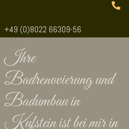
+49 (0)8022 66309-56
Ihre
Badrenovierung und
Badumbau in
Kufstein ist bei mir in